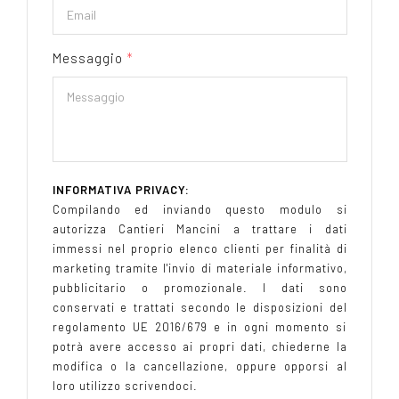
Messaggio
*
INFORMATIVA PRIVACY:
Compilando ed inviando questo modulo si
autorizza Cantieri Mancini a trattare i dati
immessi nel proprio elenco clienti per finalità di
marketing tramite l'invio di materiale informativo,
pubblicitario o promozionale. I dati sono
conservati e trattati secondo le disposizioni del
regolamento UE 2016/679 e in ogni momento si
potrà avere accesso ai propri dati, chiederne la
modifica o la cancellazione, oppure opporsi al
loro utilizzo scrivendoci.