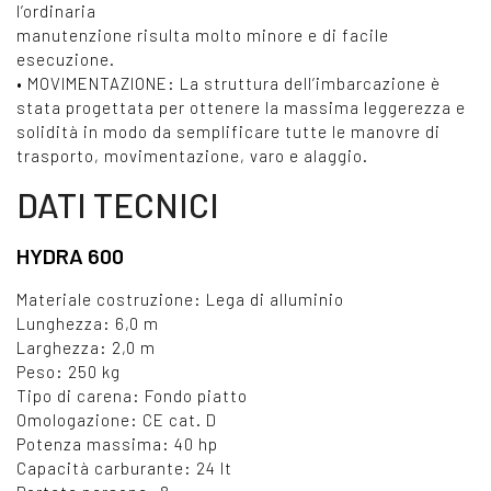
l’ordinaria
manutenzione risulta molto minore e di facile
esecuzione.
• MOVIMENTAZIONE: La struttura dell’imbarcazione è
stata progettata per ottenere la massima leggerezza e
solidità in modo da semplificare tutte le manovre di
trasporto, movimentazione, varo e alaggio.
DATI TECNICI
HYDRA 600
Materiale costruzione: Lega di alluminio
Lunghezza: 6,0 m
Larghezza: 2,0 m
Peso: 250 kg
Tipo di carena: Fondo piatto
Omologazione: CE cat. D
Potenza massima: 40 hp
Capacità carburante: 24 lt