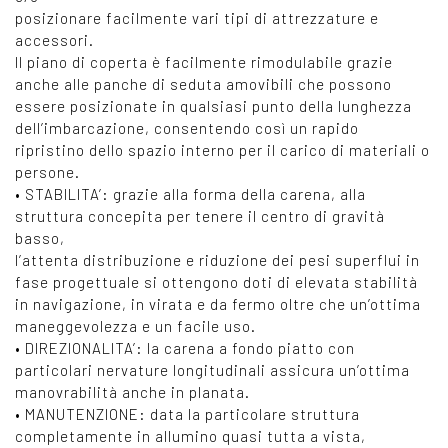
posizionare facilmente vari tipi di attrezzature e
accessori.
Il piano di coperta è facilmente rimodulabile grazie
anche alle panche di seduta amovibili che possono
essere posizionate in qualsiasi punto della lunghezza
dell’imbarcazione, consentendo così un rapido
ripristino dello spazio interno per il carico di materiali o
persone.
• STABILITA’: grazie alla forma della carena, alla
struttura concepita per tenere il centro di gravità
basso,
l’attenta distribuzione e riduzione dei pesi superflui in
fase progettuale si ottengono doti di elevata stabilità
in navigazione, in virata e da fermo oltre che un’ottima
maneggevolezza e un facile uso.
• DIREZIONALITA’: la carena a fondo piatto con
particolari nervature longitudinali assicura un’ottima
manovrabilità anche in planata.
• MANUTENZIONE: data la particolare struttura
completamente in allumino quasi tutta a vista,